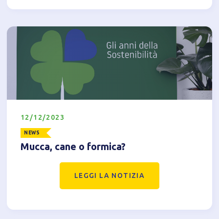
Tecnici
Accetto l'utilizzo di cookie tecnici (obbligatori per
proseguire la navigazione del sito)
Analitici
Accetto l'utilizzo di cookie analitici di terze parti
12/12/2023
NEWS
Mucca, cane o formica?
LEGGI LA NOTIZIA