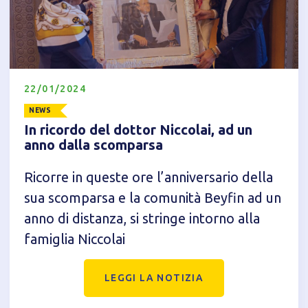
22/01/2024
NEWS
In ricordo del dottor Niccolai, ad un
anno dalla scomparsa
Ricorre in queste ore l’anniversario della
sua scomparsa e la comunità Beyfin ad un
Informativa breve Cookie
anno di distanza, si stringe intorno alla
famiglia Niccolai
LEGGI LA NOTIZIA
Privacy Policy