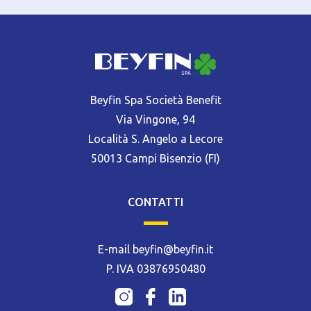
Beyfin Spa Società Benefit
Via Vingone, 94
Località S. Angelo a Lecore
50013 Campi Bisenzio (FI)
CONTATTI
E-mail beyfin@beyfin.it
P. IVA 03876950480