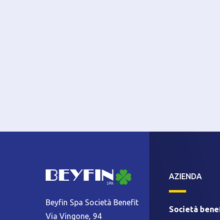
AZIENDA
Beyfin Spa Società Benefit
Società benef
Via Vingone, 94