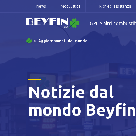
News
Modulistica
Richiedi assistenza
GPL e altri combustib
Aggiornamenti dal mondo
Notizie dal
mondo Beyfi
Informat