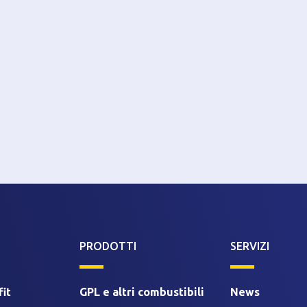
PRODOTTI
SERVIZI
it
GPL e altri combustibili
News