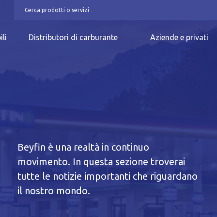
ili
Distributori di carburante
Aziende e privati
Beyfin è una realtà in continuo
movimento. In questa sezione troverai
n
tutte le notizie importanti che riguardano
il nostro mondo.
iva breve Cookie