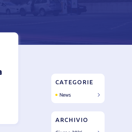
azione del
a
CATEGORIE
News
ARCHIVIO