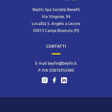
Beyfin Spa Società Benefit
Via Vingone, 94
Località S. Angelo a Lecore
50013 Campi Bisenzio (FI)
CONTATTI
E-mail beyfin@beyfin.it
P. IVA 03876950480