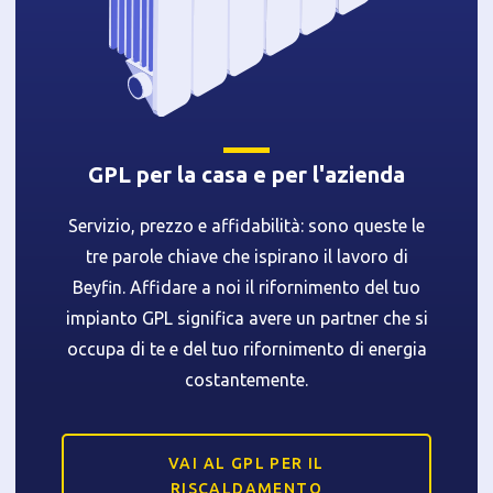
Informativa breve Cookie
GPL per la casa e per l'azienda
Servizio, prezzo e affidabilità: sono queste le
Privacy Policy
tre parole chiave che ispirano il lavoro di
Beyfin. Affidare a noi il rifornimento del tuo
impianto GPL significa avere un partner che si
Tecnici
occupa di te e del tuo rifornimento di energia
Accetto l'utilizzo di cookie tecnici (obbligatori per
proseguire la navigazione del sito)
costantemente.
Analitici
Accetto l'utilizzo di cookie analitici di terze parti
VAI AL GPL PER IL
RISCALDAMENTO