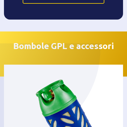
Bombole GPL e accessori