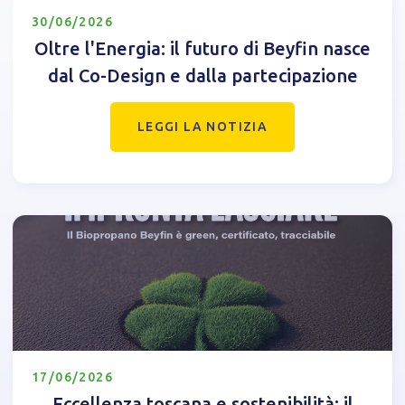
30/06/2026
Oltre l'Energia: il futuro di Beyfin nasce
dal Co-Design e dalla partecipazione
LEGGI LA NOTIZIA
17/06/2026
Eccellenza toscana e sostenibilità: il