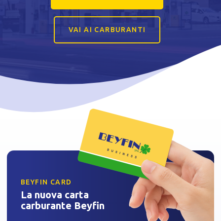
VAI AI CARBURANTI
BEYFIN CARD
La nuova carta
carburante Beyfin