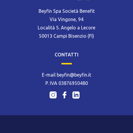
Beyfin Spa Società Benefit
Via Vingone, 94
Località S. Angelo a Lecore
50013 Campi Bisenzio (FI)
CONTATTI
E-mail beyfin@beyfin.it
P. IVA 03876950480