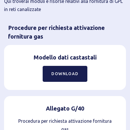
Qui troverai moduli e risorse relativi alla fornitura di GPL
in reti canalizzate
Procedure per richiesta attivazione
fornitura gas
Modello dati castastali
DOWNLOAD
Allegato G/40
Procedura per richiesta attivazione fornitura
gas