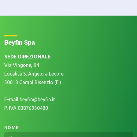
Beyfin Spa
SEDE DIREZIONALE
Via Vingone, 94
Località S. Angelo a Lecore
50013 Campi Bisenzio (FI)
E-mail beyfin@beyfin.it
P. IVA 03876950480
NOME