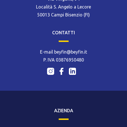
Località S. Angelo a Lecore
50013 Campi Bisenzio (FI)
CONTATTI
E-mail beyfin@beyfin.it
P. IVA 03876950480
AZIENDA