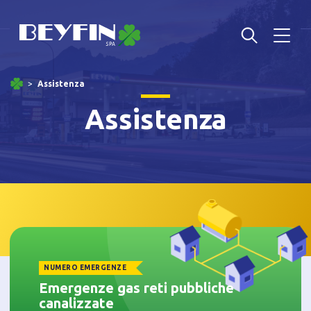
Assistenza
Assistenza
NUMERO EMERGENZE
Emergenze gas reti pubbliche
canalizzate