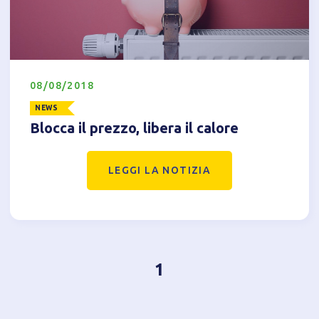
Accetto l'utilizzo di cookie analitici di terze parti
08/08/2018
NEWS
Blocca il prezzo, libera il calore
LEGGI LA NOTIZIA
1