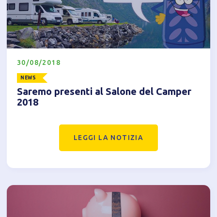
30/08/2018
Informativa breve Cookie
NEWS
Saremo presenti al Salone del Camper
2018
Privacy Policy
LEGGI LA NOTIZIA
Tecnici
Accetto l'utilizzo di cookie tecnici (obbligatori per
proseguire la navigazione del sito)
Analitici