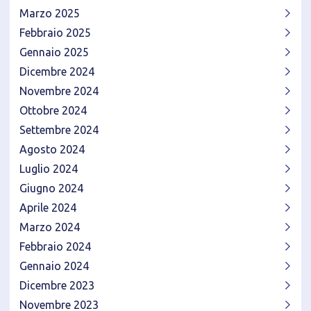
Marzo 2025
Febbraio 2025
Gennaio 2025
Dicembre 2024
Novembre 2024
Ottobre 2024
Settembre 2024
Agosto 2024
Luglio 2024
Giugno 2024
Aprile 2024
Marzo 2024
Febbraio 2024
Gennaio 2024
Dicembre 2023
Novembre 2023