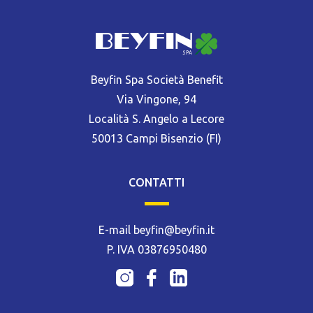
Beyfin Spa Società Benefit
Via Vingone, 94
Località S. Angelo a Lecore
50013 Campi Bisenzio (FI)
CONTATTI
E-mail beyfin@beyfin.it
P. IVA 03876950480