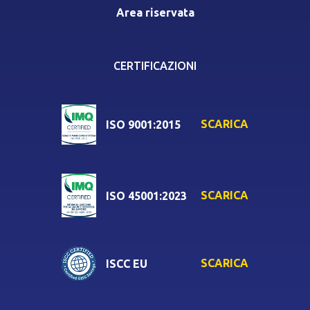
Area riservata
CERTIFICAZIONI
SCARICA
ISO 9001:2015
SCARICA
ISO 45001:2023
SCARICA
ISCC EU