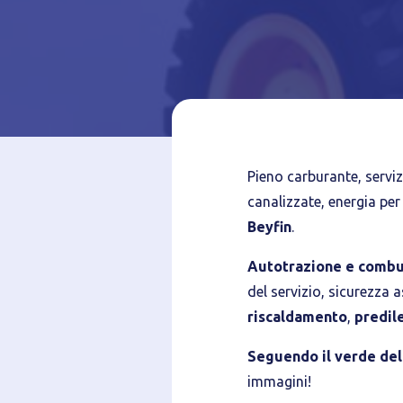
Pieno carburante, servizi
canalizzate, energia per
Beyfin
.
Autotrazione e combu
del servizio, sicurezza a
riscaldamento
,
predil
Seguendo il verde del 
immagini!