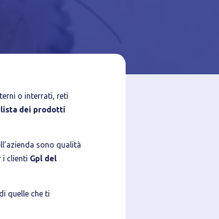
azione del
rni o interrati, reti
 lista dei prodotti
ll’azienda sono qualità
i clienti
Gpl del
di quelle che ti