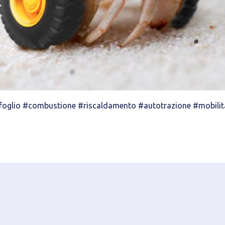
foglio #combustione #riscaldamento #autotrazione #mobilit