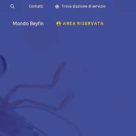
Contatti
Trova stazione di servizio
Mondo Beyfin
AREA RISERVATA