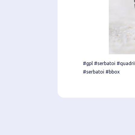
#gpl #serbatoi #quadri
#serbatoi #bbox