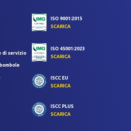
ISO 9001:2015
SCARICA
ISO 45001:2023
 di servizio
SCARICA
i bombole
a
ISCC EU
SCARICA
ISCC PLUS
SCARICA