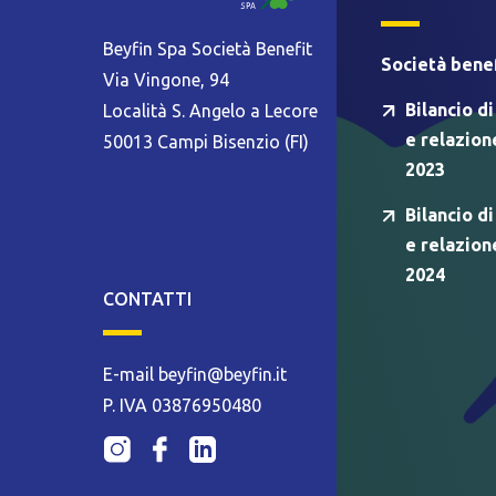
Beyfin Spa Società Benefit
Società benef
Via Vingone, 94
Bilancio di
Località S. Angelo a Lecore
e relazion
50013 Campi Bisenzio (FI)
2023
Bilancio di
e relazion
2024
CONTATTI
E-mail beyfin@beyfin.it
P. IVA 03876950480