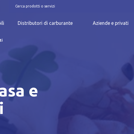
ili
Distributori di carburante
Aziende e privati
ti
asa e
iva breve Cookie
i
Privacy Policy