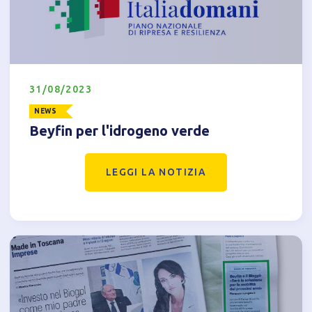
Tecnici
Accetto l'utilizzo di cookie tecnici (obbligatori per
proseguire la navigazione del sito)
Analitici
31/08/2023
Accetto l'utilizzo di cookie analitici di terze parti
NEWS
Beyfin per l'idrogeno verde
LEGGI LA NOTIZIA