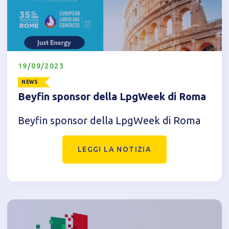
19/09/2023
NEWS
Beyfin sponsor della LpgWeek di Roma
Beyfin sponsor della LpgWeek di Roma
Informativa breve Cookie
LEGGI LA NOTIZIA
Privacy Policy