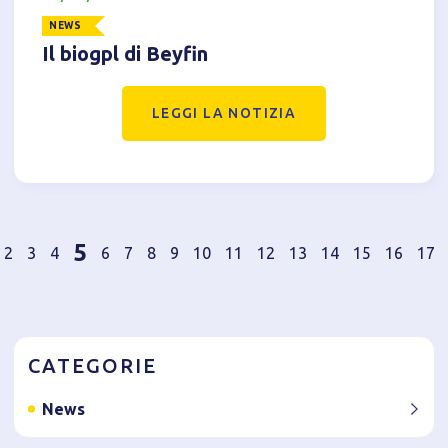
NEWS
Il biogpl di Beyfin
LEGGI LA NOTIZIA
5
2
3
4
6
7
8
9
10
11
12
13
14
15
16
17
CATEGORIE
News