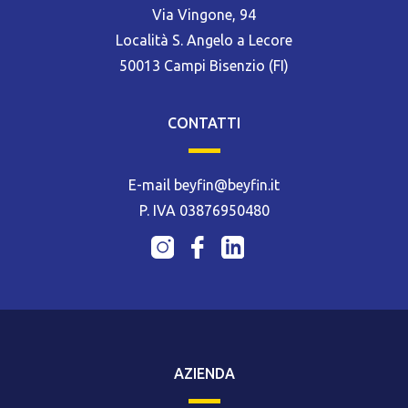
Via Vingone, 94
Località S. Angelo a Lecore
50013 Campi Bisenzio (FI)
CONTATTI
E-mail beyfin@beyfin.it
P. IVA 03876950480
AZIENDA