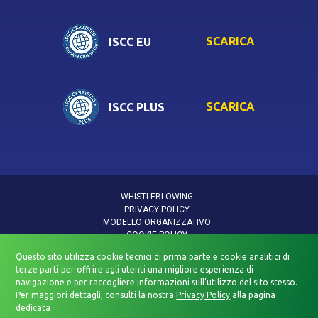
SCARICA
ISCC EU
SCARICA
ISCC PLUS
WHISTLEBLOWING
PRIVACY POLICY
MODELLO ORGANIZZATIVO
COOKIE POLICY
INFORMATIVA DATI PERSONALI
Questo sito utilizza cookie tecnici di prima parte e cookie analitici di
INFORMATIVA PRIVACY VIDEOSORVEGLIANZA
terze parti per offrire agli utenti una migliore esperienza di
POLITICA QUALITÀ E SICUREZZA
navigazione e per raccogliere informazioni sull’utilizzo del sito stesso.
DICHIARAZIONE DI ACCESSIBILITÀ
Per maggiori dettagli, consulti la nostra
Privacy Policy
alla pagina
dedicata