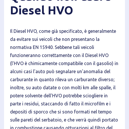
Diesel HVO
Il Diesel HVO, come già specificato, è generalmente
da evitare sui veicoli che non presentano la
normativa EN 15940. Sebbene tali veicoli
funzioneranno correttamente con il Diesel HVO
(l'HVO è chimicamente compatibile con il gasolio) in
alcuni casi l'auto può segnalare un'anomalia del
carburante in quanto rileva un carburante diverso;
inoltre, su auto datate o con molti km alle spalle, il
potere solvente dell'HVO potrebbe sciogliere in
parte i residui, staccando di fatto il microfilm e i
depositi di sporco che si sono formati nel tempo
sulle pareti del serbatoio, e che verrà quindi portato
in combustione causando otturazioni al filtro del