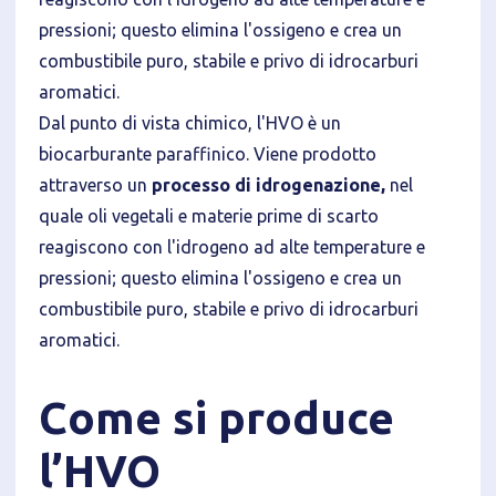
pressioni; questo elimina l'ossigeno e crea un
combustibile puro, stabile e privo di idrocarburi
aromatici.
Dal punto di vista chimico, l'HVO è un
biocarburante paraffinico. Viene prodotto
attraverso un
processo di idrogenazione,
nel
Informativa breve Cookie
quale oli vegetali e materie prime di scarto
reagiscono con l'idrogeno ad alte temperature e
pressioni; questo elimina l'ossigeno e crea un
combustibile puro, stabile e privo di idrocarburi
aromatici.
Privacy Policy
Come si produce
Tecnici
Accetto l'utilizzo di cookie tecnici (obbligatori per
l’HVO
proseguire la navigazione del sito)