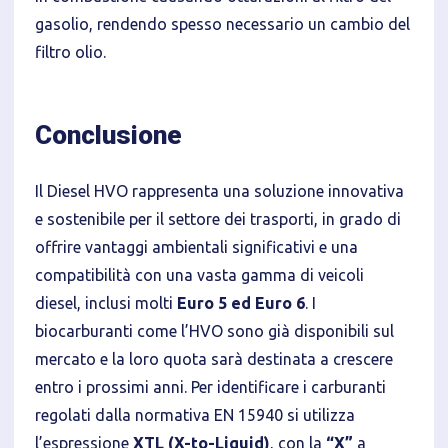
gasolio, rendendo spesso necessario un cambio del
filtro olio.
Conclusione
Il Diesel HVO rappresenta una soluzione innovativa
e sostenibile per il settore dei trasporti, in grado di
offrire vantaggi ambientali significativi e una
compatibilità con una vasta gamma di veicoli
diesel, inclusi molti
Euro 5 ed Euro 6
. I
biocarburanti come l’HVO sono già disponibili sul
mercato e la loro quota sarà destinata a crescere
entro i prossimi anni. Per identificare i carburanti
regolati dalla normativa EN 15940 si utilizza
l’espressione
XTL (X-to-Liquid)
, con la
“X”
a