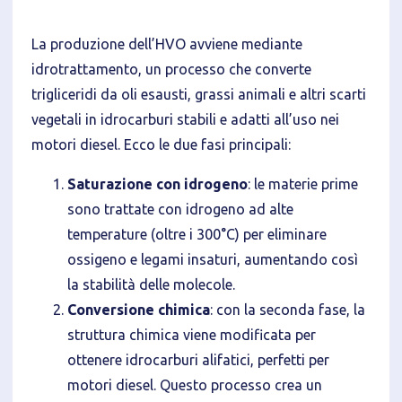
Analitici
Accetto l'utilizzo di cookie analitici di terze parti
La produzione dell’HVO avviene mediante
idrotrattamento, un processo che converte
trigliceridi da oli esausti, grassi animali e altri scarti
vegetali in idrocarburi stabili e adatti all’uso nei
motori diesel. Ecco le due fasi principali:
Saturazione con idrogeno
: le materie prime
sono trattate con idrogeno ad alte
temperature (oltre i 300°C) per eliminare
ossigeno e legami insaturi, aumentando così
la stabilità delle molecole.
Conversione chimica
: con la seconda fase, la
struttura chimica viene modificata per
ottenere idrocarburi alifatici, perfetti per
motori diesel. Questo processo crea un