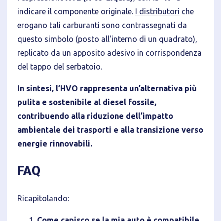
indicare il componente originale.
I distributori
che
erogano tali carburanti sono contrassegnati da
questo simbolo (posto all'interno di un quadrato),
replicato da un apposito adesivo in corrispondenza
del tappo del serbatoio.
In sintesi, l’HVO rappresenta un’alternativa più
pulita e sostenibile al diesel fossile,
contribuendo alla riduzione dell’impatto
ambientale dei trasporti e alla transizione verso
energie rinnovabili.
FAQ
Ricapitolando:
Come capisco se la mia auto è compatibile