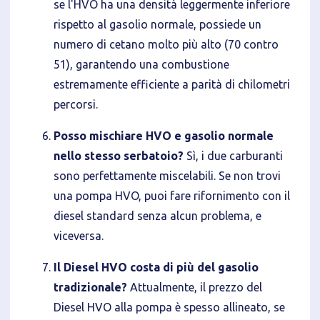
se l'HVO ha una densità leggermente inferiore
rispetto al gasolio normale, possiede un
numero di cetano molto più alto (70 contro
51), garantendo una combustione
estremamente efficiente a parità di chilometri
percorsi.
Posso mischiare HVO e gasolio normale
nello stesso serbatoio?
Sì, i due carburanti
sono perfettamente miscelabili. Se non trovi
una pompa HVO, puoi fare rifornimento con il
diesel standard senza alcun problema, e
viceversa.
Il Diesel HVO costa di più del gasolio
tradizionale?
Attualmente, il prezzo del
Diesel HVO alla pompa è spesso allineato, se