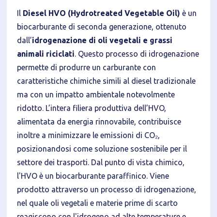
Il
Diesel HVO (Hydrotreated Vegetable Oil)
è un
biocarburante di seconda generazione, ottenuto
dall’
idrogenazione di oli vegetali e grassi
animali riciclati
. Questo processo di idrogenazione
permette di produrre un carburante con
caratteristiche chimiche simili al diesel tradizionale
ma con un impatto ambientale notevolmente
ridotto. L’intera filiera produttiva dell’HVO,
alimentata da energia rinnovabile, contribuisce
inoltre a minimizzare le emissioni di CO₂,
posizionandosi come soluzione sostenibile per il
settore dei trasporti. Dal punto di vista chimico,
l'HVO è un biocarburante paraffinico. Viene
prodotto attraverso un processo di idrogenazione,
nel quale oli vegetali e materie prime di scarto
reagiscono con l'idrogeno ad alte temperature e