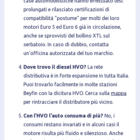
case automobilistiche hanno effettuato test
prolungati e rilasciato certificazioni di
compatibilità "postume" per molti dei loro
motori Euro 5 ed Euro 6 già in circolazione,
anche se sprovvisti del bollino XTL sul
serbatoio. In caso di dubbio, contatta
un'officina autorizzata del tuo marchio.
Dove trovo il diesel HVO?
La rete
distributiva è in forte espansione in tutta Italia.
Puoi trovarlo facilmente in molte stazioni
Beyfin con la dicitura HVO. Cerca sulla
mappa
per rintracciare il distributore più vicino.
Con l'HVO l'auto consuma di più?
No, i
consumi restano invariati e in alcuni casi il
motore risulta più fluido e silenzioso. Anche