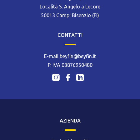
Località S. Angelo a Lecore
50013 Campi Bisenzio (FI)
CONTATTI
E-mail beyfin@beyfin.it
P. IVA 03876950480
AZIENDA