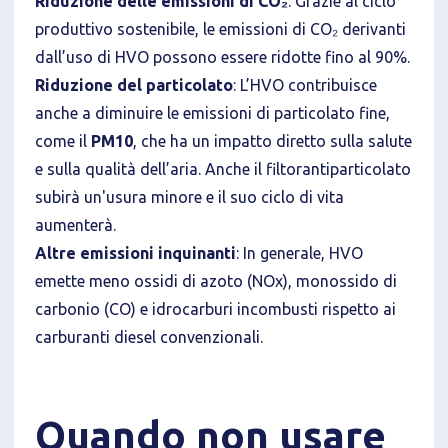
Riduzione delle emissioni di CO₂
: Grazie al ciclo
produttivo sostenibile, le emissioni di CO₂ derivanti
dall’uso di HVO possono essere ridotte fino al 90%.
Riduzione del particolato
: L’HVO contribuisce
anche a diminuire le emissioni di particolato fine,
come il
PM10
, che ha un impatto diretto sulla salute
e sulla qualità dell’aria. Anche il filtorantiparticolato
subirà un'usura minore e il suo ciclo di vita
aumenterà.
Altre emissioni inquinanti
: In generale, HVO
emette meno ossidi di azoto (NOx), monossido di
carbonio (CO) e idrocarburi incombusti rispetto ai
carburanti diesel convenzionali.
Quando non usare