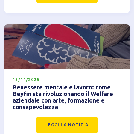
Tecnici
Accetto l'utilizzo di cookie tecnici (obbligatori per
proseguire la navigazione del sito)
Analitici
Accetto l'utilizzo di cookie analitici di terze parti
13/11/2025
Benessere mentale e lavoro: come
Beyfin sta rivoluzionando il Welfare
aziendale con arte, formazione e
consapevolezza
LEGGI LA NOTIZIA