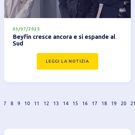
03/07/2025
Beyfin cresce ancora e si espande al
Sud
LEGGI LA NOTIZIA
7
8
9
10
11
12
13
14
15
16
17
18
19
20
2