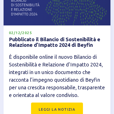
02/12/2025
Pubblicato il Bilancio di Sostenibilità e
Relazione d’Impatto 2024 di Beyfin
È disponibile online il nuovo Bilancio di
Sostenibilità e Relazione d’Impatto 2024,
integrati in un unico documento che
Informativa breve Cookie
racconta l’impegno quotidiano di Beyfin
per una crescita responsabile, trasparente
e orientata al valore condiviso.
Privacy Policy
LEGGI LA NOTIZIA