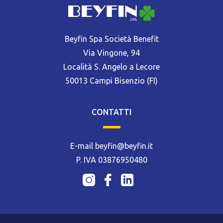
Beyfin Spa Società Benefit
Via Vingone, 94
Località S. Angelo a Lecore
50013 Campi Bisenzio (FI)
CONTATTI
E-mail beyfin@beyfin.it
P. IVA 03876950480