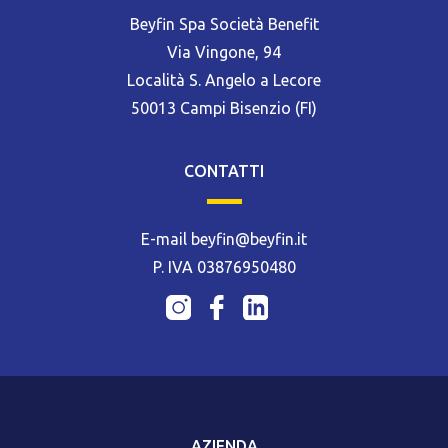
Beyfin Spa Società Benefit
Via Vingone, 94
Località S. Angelo a Lecore
50013 Campi Bisenzio (FI)
CONTATTI
E-mail beyfin@beyfin.it
P. IVA 03876950480
AZIENDA