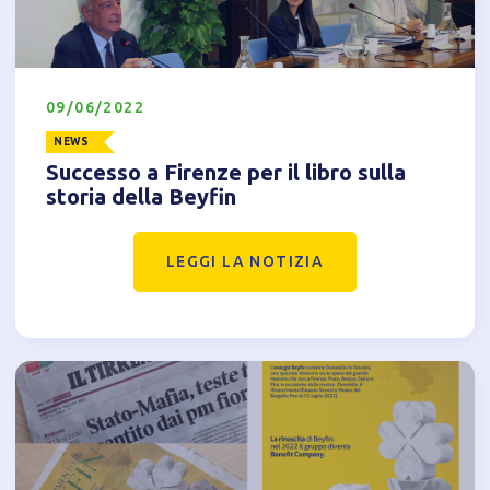
Tecnici
Accetto l'utilizzo di cookie tecnici (obbligatori per
proseguire la navigazione del sito)
09/06/2022
Analitici
NEWS
Accetto l'utilizzo di cookie analitici di terze parti
Successo a Firenze per il libro sulla
storia della Beyfin
LEGGI LA NOTIZIA