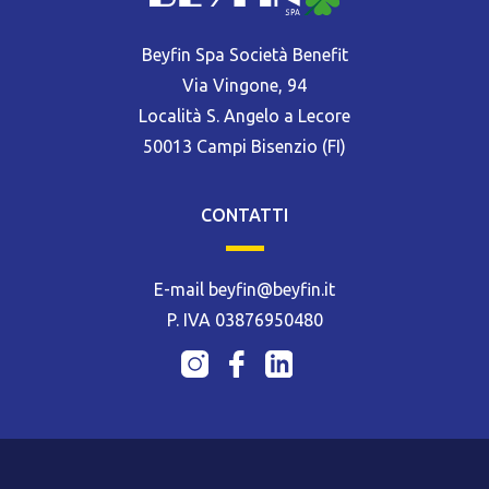
Beyfin Spa Società Benefit
Via Vingone, 94
Località S. Angelo a Lecore
50013 Campi Bisenzio (FI)
CONTATTI
E-mail beyfin@beyfin.it
P. IVA 03876950480