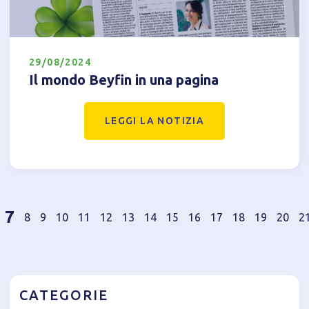
29/08/2024
Il mondo Beyfin in una pagina
LEGGI LA NOTIZIA
7
8
9
10
11
12
13
14
15
16
17
18
19
20
2
CATEGORIE