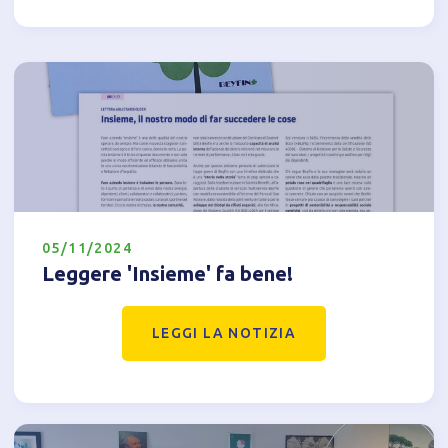
Tecnici
Accetto l'utilizzo di cookie tecnici (obbligatori per
proseguire la navigazione del sito)
Analitici
Accetto l'utilizzo di cookie analitici di terze parti
05/11/2024
Leggere 'Insieme' fa bene!
LEGGI LA NOTIZIA