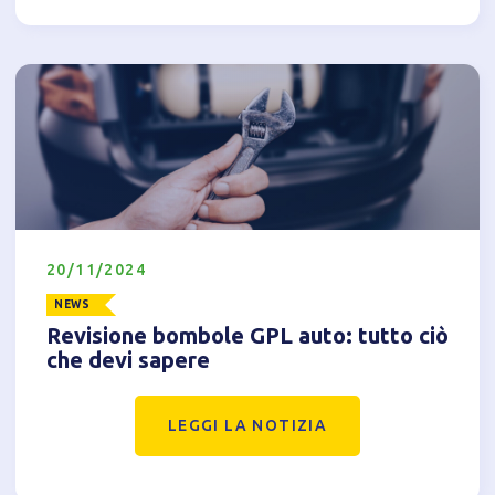
Tecnici
Accetto l'utilizzo di cookie tecnici (obbligatori per
proseguire la navigazione del sito)
Analitici
Accetto l'utilizzo di cookie analitici di terze parti
20/11/2024
NEWS
Revisione bombole GPL auto: tutto ciò
che devi sapere
LEGGI LA NOTIZIA