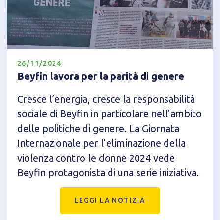
26/11/2024
Beyfin lavora per la parità di genere
Cresce l’energia, cresce la responsabilità
sociale di Beyfin in particolare nell’ambito
delle politiche di genere. La Giornata
Internazionale per l’eliminazione della
Informativa breve Cookie
violenza contro le donne 2024 vede
Beyfin protagonista di una serie iniziativa.
LEGGI LA NOTIZIA
Privacy Policy