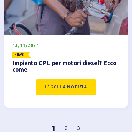
13/11/2024
NEWS
Impianto GPL per motori diesel? Ecco
come
LEGGI LA NOTIZIA
1
2
3