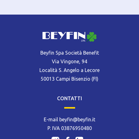
Beyfin Spa Società Benefit
Via Vingone, 94
Località S. Angelo a Lecore
50013 Campi Bisenzio (FI)
CONTATTI
E-mail beyfin@beyfin.it
P. IVA 03876950480