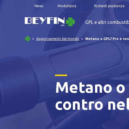
News
Modulistica
Richiedi assistenza
GPL e altri combustib
Aggiornamenti dal mondo
Metano o GPL? Pro e con
Metano o 
contro ne