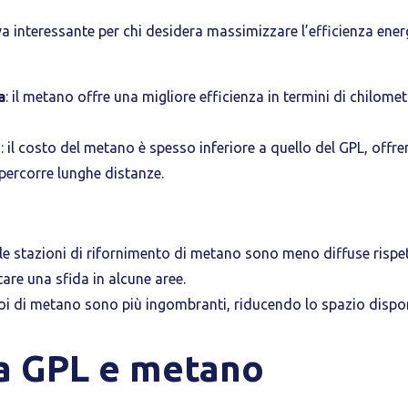
va interessante per chi desidera massimizzare l’efficienza energ
a
: il metano offre una migliore efficienza in termini di chilomet
e
: il costo del metano è spesso inferiore a quello del GPL, offr
 percorre lunghe distanze.
 le stazioni di rifornimento di metano sono meno diffuse rispett
are una sfida in alcune aree.
toi di metano sono più ingombranti, riducendo lo spazio disponi
ra GPL e metano