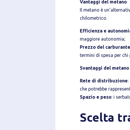
Vantaggi del metano
Il metano è un’alternati
chilometrico.
Efficienza e autonomi
maggiore autonomia;
Prezzo del carburant
termini di spesa per chi
Svantaggi del metano
Rete di distribuzione
:
che potrebbe rappresent
Spazio e peso
: i serba
Scelta t