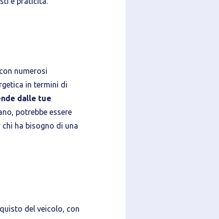
ti e praticità.
, con numerosi
getica in termini di
ende dalle tue
tano, potrebbe essere
 chi ha bisogno di una
quisto del veicolo, con