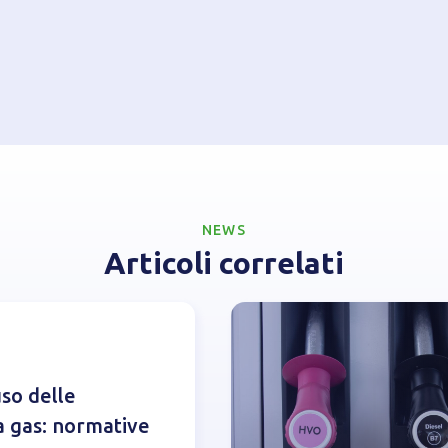
NEWS
Articoli correlati
uso delle
 gas: normative