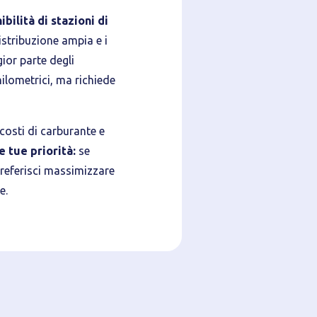
ilità di stazioni di
distribuzione ampia e i
ior parte degli
hilometrici, ma richiede
 costi di carburante e
e tue priorità:
se
 preferisci massimizzare
e.