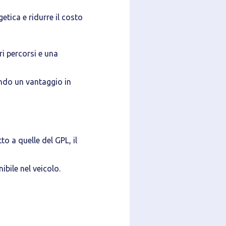
etica e ridurre il costo
ri percorsi e una
endo un vantaggio in
o a quelle del GPL, il
bile nel veicolo.