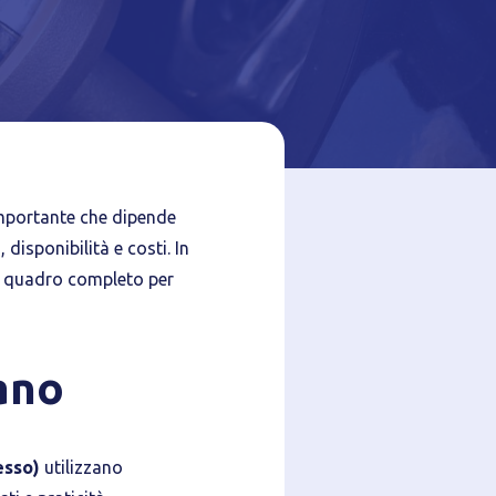
importante che dipende
azione del
 disponibilità e costi. In
un quadro completo per
ano
esso)
utilizzano