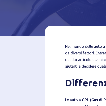
Informat
Nel mondo delle auto a 
da diversi fattori. Entr
questo articolo esamine
aiutarti a decidere qual
Differen
Le auto a
GPL (Gas di P