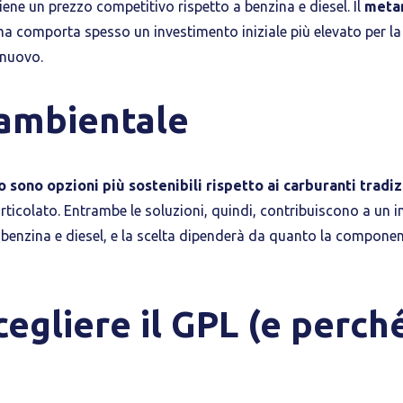
ene un prezzo competitivo rispetto a benzina e diesel. Il
meta
ma comporta spesso un investimento iniziale più elevato per la
 nuovo.
ambientale
o sono opzioni più sostenibili rispetto ai carburanti tradiz
rticolato. Entrambe le soluzioni, quindi, contribuiscono a un 
a benzina e diesel, e la scelta dipenderà da quanto la compone
egliere il GPL (e perch