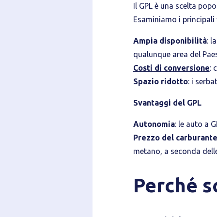
Il GPL è una scelta popo
Esaminiamo i
principali
Ampia disponibilità
: l
qualunque area del Pae
Costi di conversione
: 
Spazio ridotto
: i serb
Svantaggi del GPL
Autonomia
: le auto a
Prezzo del carburant
metano, a seconda delle
Perché s