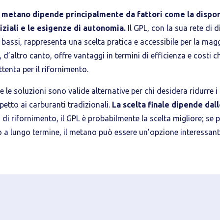
 metano dipende principalmente da fattori come la disponib
niziali e le esigenze di autonomia.
Il GPL, con la sua rete di 
 bassi, rappresenta una scelta pratica e accessibile per la magg
 d’altro canto, offre vantaggi in termini di efficienza e costi c
tenta per il rifornimento.
 le soluzioni sono valide alternative per chi desidera ridurre i
petto ai carburanti tradizionali.
La scelta finale dipende dall
tà di rifornimento, il GPL è probabilmente la scelta migliore; se
mio a lungo termine, il metano può essere un’opzione interessant