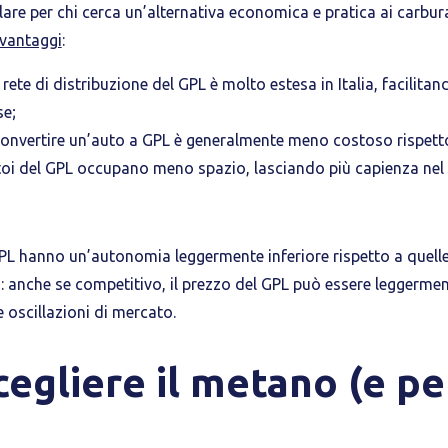
lare per chi cerca un’alternativa economica e pratica ai carbura
 vantaggi
:
a rete di distribuzione del GPL è molto estesa in Italia, facilitan
se;
convertire un’auto a GPL è generalmente meno costoso rispett
atoi del GPL occupano meno spazio, lasciando più capienza nel 
 GPL hanno un’autonomia leggermente inferiore rispetto a quell
e
: anche se competitivo, il prezzo del GPL può essere leggerment
 oscillazioni di mercato.
cegliere il metano (e pe