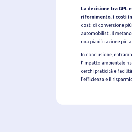
La decisione tra GPL e
rifornimento, i costi i
costi di conversione più
automobilisti. Il metano,
una pianificazione più at
In conclusione, entrambe
l’impatto ambientale ris
cerchi praticità e facili
l’efficienza e il rispar