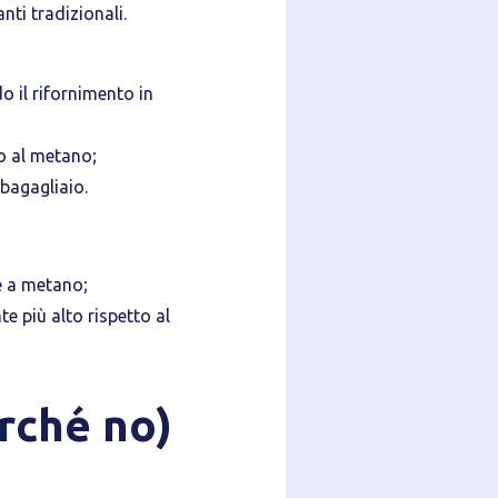
nti tradizionali.
do il rifornimento in
o al metano;
bagagliaio.
e a metano;
e più alto rispetto al
rché no)