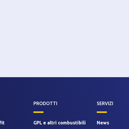
PRODOTTI
SERVIZI
it
GPL e altri combustibili
News