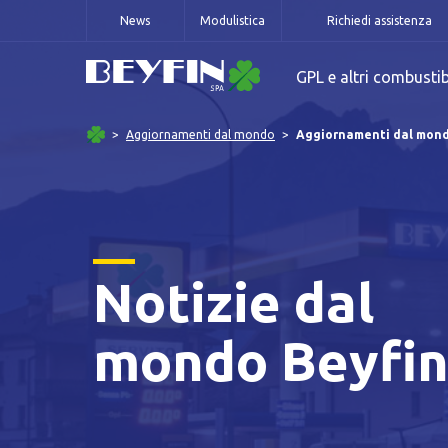
News
Modulistica
Richiedi assistenza
GPL e altri combustib
Aggiornamenti dal mondo
Aggiornamenti dal mon
Notizie dal
mondo Beyfi
Informat