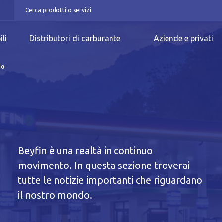
ili
Distributori di carburante
Aziende e privati
do
Beyfin è una realtà in continuo
movimento. In questa sezione troverai
n
tutte le notizie importanti che riguardano
il nostro mondo.
iva breve Cookie