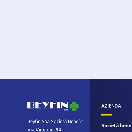
AZIENDA
Beyfin Spa Società Benefit
Società benef
Via Vingone, 94