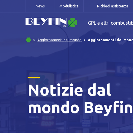
News
Modulistica
Richiedi assistenza
GPL e altri combustib
Aggiornamenti dal mondo
Aggiornamenti dal mon
Notizie dal
mondo Beyfi
Informat