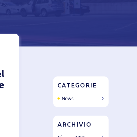
azione del
l
e
CATEGORIE
News
ARCHIVIO