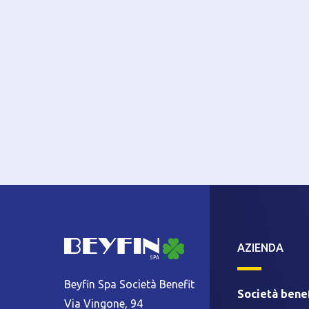
AZIENDA
Beyfin Spa Società Benefit
Società benef
Via Vingone, 94