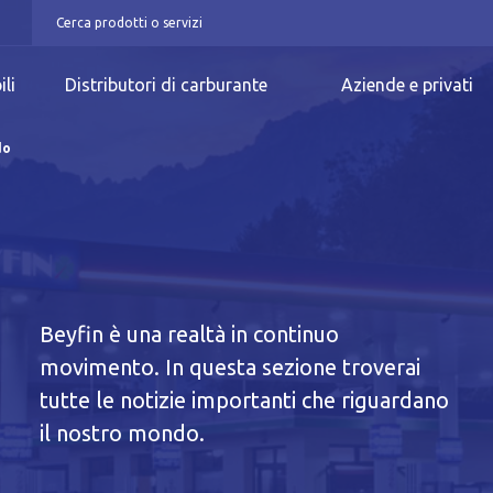
ili
Distributori di carburante
Aziende e privati
do
Beyfin è una realtà in continuo
movimento. In questa sezione troverai
n
tutte le notizie importanti che riguardano
il nostro mondo.
iva breve Cookie