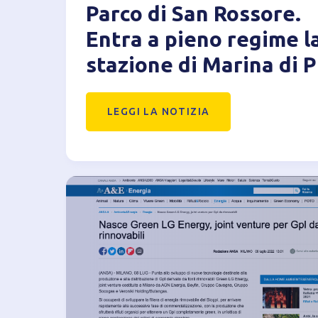
Parco di San Rossore.
Entra a pieno regime l
stazione di Marina di P
LEGGI LA NOTIZIA