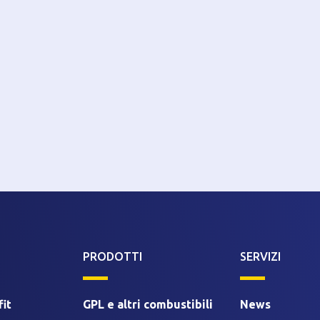
PRODOTTI
SERVIZI
it
GPL e altri combustibili
News