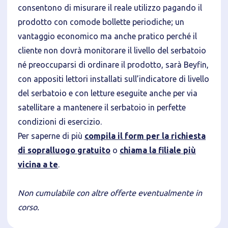
consentono di misurare il reale utilizzo pagando il
prodotto con comode bollette periodiche; un
vantaggio economico ma anche pratico perché il
cliente non dovrà monitorare il livello del serbatoio
né preoccuparsi di ordinare il prodotto, sarà Beyfin,
con appositi lettori installati sull’indicatore di livello
del serbatoio e con letture eseguite anche per via
satellitare a mantenere il serbatoio in perfette
condizioni di esercizio.
Per saperne di più
compila il form per la richiesta
di sopralluogo gratuito
o
chiama la filiale più
vicina a te
.
Non cumulabile con altre offerte eventualmente in
corso.