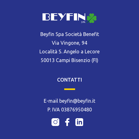
Beyfin Spa Società Benefit
Via Vingone, 94
Località S. Angelo a Lecore
50013 Campi Bisenzio (FI)
CONTATTI
E-mail beyfin@beyfin.it
P. IVA 03876950480