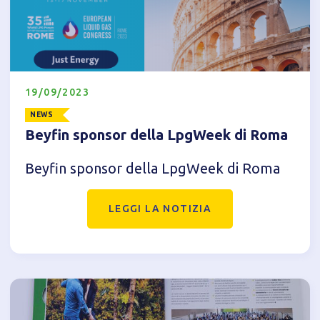
19/09/2023
Informativa breve Cookie
NEWS
Beyfin sponsor della LpgWeek di Roma
Beyfin sponsor della LpgWeek di Roma
Privacy Policy
LEGGI LA NOTIZIA
Tecnici
Accetto l'utilizzo di cookie tecnici (obbligatori per
proseguire la navigazione del sito)
Analitici