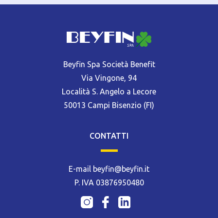
Beyfin Spa Società Benefit
Via Vingone, 94
Località S. Angelo a Lecore
50013 Campi Bisenzio (FI)
CONTATTI
E-mail beyfin@beyfin.it
P. IVA 03876950480