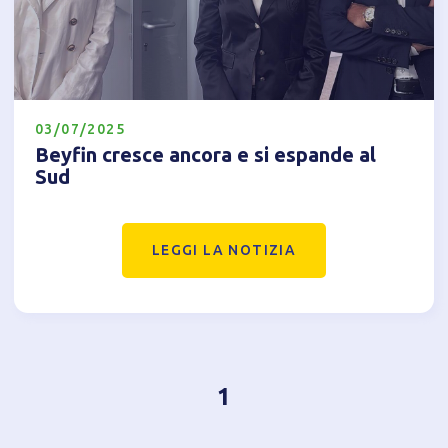
Informativa breve Cookie
03/07/2025
Beyfin cresce ancora e si espande al
Sud
Privacy Policy
LEGGI LA NOTIZIA
Tecnici
Accetto l'utilizzo di cookie tecnici (obbligatori per
proseguire la navigazione del sito)
Analitici
1
Accetto l'utilizzo di cookie analitici di terze parti