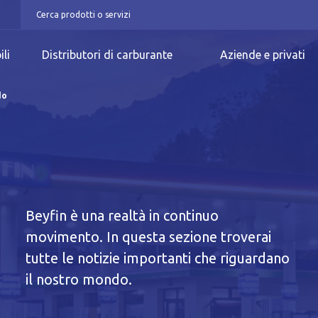
ili
Distributori di carburante
Aziende e privati
do
Beyfin è una realtà in continuo
movimento. In questa sezione troverai
n
tutte le notizie importanti che riguardano
il nostro mondo.
iva breve Cookie