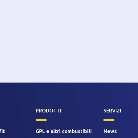
PRODOTTI
SERVIZI
it
GPL e altri combustibili
News