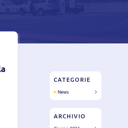
azione del
la
CATEGORIE
News
i
ARCHIVIO