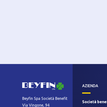
AZIENDA
Beyfin Spa Società Benefit
Società benef
Via Vingone, 94