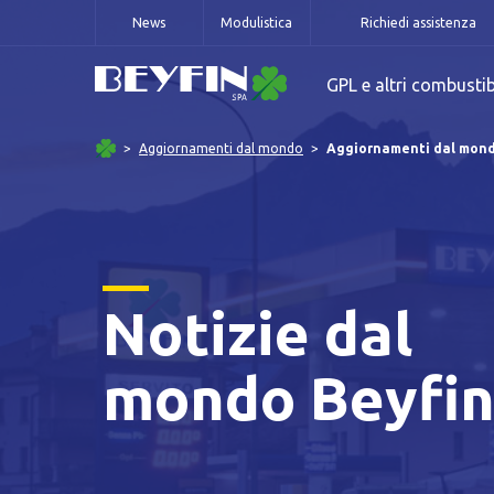
News
Modulistica
Richiedi assistenza
GPL e altri combustib
Aggiornamenti dal mondo
Aggiornamenti dal mon
Notizie dal
mondo Beyfi
Informat