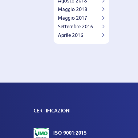
Agosto 2018
Maggio 2018
Maggio 2017
Settembre 2016
Aprile 2016
CERTIFICAZIONI
ISO 9001:2015