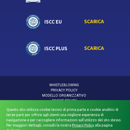
SCARICA
ISCC EU
SCARICA
ISCC PLUS
WHISTLEBLOWING
PRIVACY POLICY
MODELLO ORGANIZZATIVO
COOKIE POLICY
INFORMATIVA DATI PERSONALI
Questo sito utilizza cookie tecnici di prima parte e cookie analitici di
INFORMATIVA PRIVACY VIDEOSORVEGLIANZA
terze parti per offrire agli utenti una migliore esperienza di
POLITICA QUALITÀ E SICUREZZA
navigazione e per raccogliere informazioni sull’utilizzo del sito stesso.
DICHIARAZIONE DI ACCESSIBILITÀ
Per maggiori dettagli, consulti la nostra
Privacy Policy
alla pagina