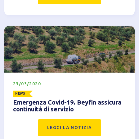
proseguire la navigazione del sito)
Analitici
Accetto l'utilizzo di cookie analitici di terze parti
23/03/2020
NEWS
Emergenza Covid-19. Beyfin assicura
continuità di servizio
LEGGI LA NOTIZIA