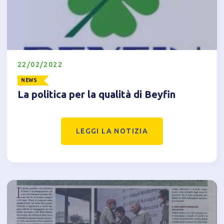
22/02/2022
Informativa breve Cookie
NEWS
La politica per la qualità di Beyfin
LEGGI LA NOTIZIA
Privacy Policy
Tecnici
Accetto l'utilizzo di cookie tecnici (obbligatori per
proseguire la navigazione del sito)
Analitici