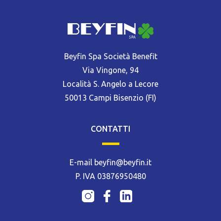
Beyfin Spa Società Benefit
Via Vingone, 94
Località S. Angelo a Lecore
50013 Campi Bisenzio (FI)
CONTATTI
E-mail beyfin@beyfin.it
P. IVA 03876950480