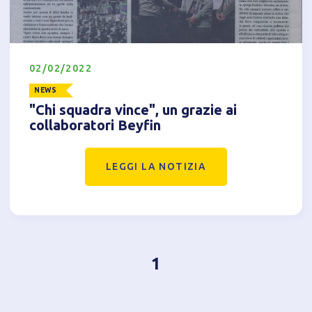
Accetto l'utilizzo di cookie analitici di terze parti
02/02/2022
NEWS
"Chi squadra vince", un grazie ai
collaboratori Beyfin
LEGGI LA NOTIZIA
1