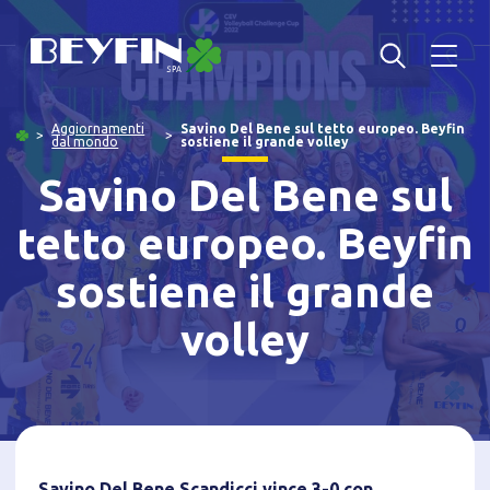
Aggiornamenti
Savino Del Bene sul tetto europeo. Beyfin
dal mondo
sostiene il grande volley
Savino Del Bene sul
tetto europeo. Beyfin
sostiene il grande
volley
Savino Del Bene Scandicci vince 3-0 con