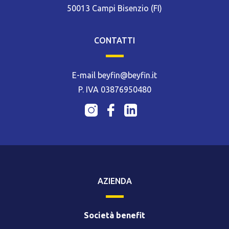
50013 Campi Bisenzio (FI)
CONTATTI
E-mail beyfin@beyfin.it
P. IVA 03876950480
AZIENDA
Società benefit