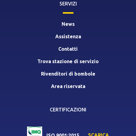
SERVIZI
News
Assistenza
Contatti
Trova stazione di servizio
Rivenditori di bombole
Area riservata
CERTIFICAZIONI
SCARICA
ISO 9001:2015