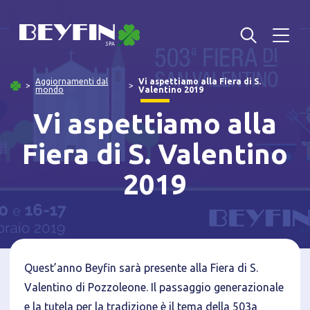
Aggiornamenti dal
Vi aspettiamo alla Fiera di S.
mondo
Valentino 2019
Vi aspettiamo alla
Fiera di S. Valentino
2019
Quest’anno Beyfin sarà presente alla Fiera di S.
Valentino di Pozzoleone. Il passaggio generazionale
Informativa breve Cookie
e la tutela per la tradizione è il tema della 503a