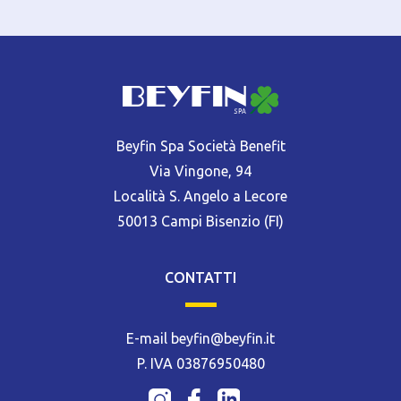
Beyfin Spa Società Benefit
Via Vingone, 94
Località S. Angelo a Lecore
50013 Campi Bisenzio (FI)
CONTATTI
E-mail beyfin@beyfin.it
P. IVA 03876950480