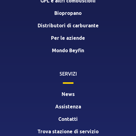
GPL e altri combustibili
Biopropano
Distributori di carburante
Per le aziende
Mondo Beyfin
SERVIZI
News
Assistenza
Contatti
Trova stazione di servizio