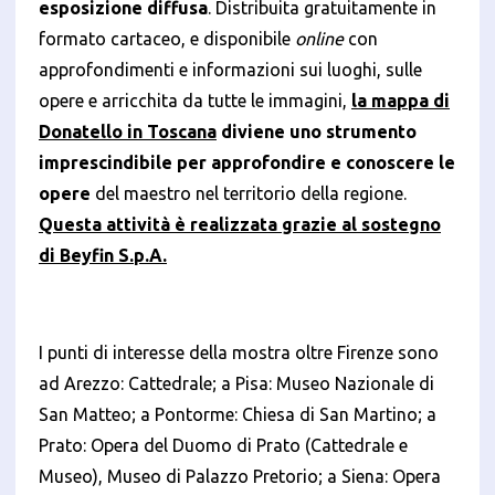
esposizione diffusa
. Distribuita gratuitamente in
formato cartaceo, e disponibile
online
con
approfondimenti e informazioni sui luoghi, sulle
opere e arricchita da tutte le immagini,
la mappa di
Donatello in Toscana
diviene uno strumento
imprescindibile per approfondire e conoscere le
opere
del maestro nel territorio della regione.
Questa attività è realizzata grazie al sostegno
di Beyfin S.p.A.
I punti di interesse della mostra oltre Firenze sono
ad Arezzo: Cattedrale; a Pisa: Museo Nazionale di
San Matteo; a Pontorme: Chiesa di San Martino; a
Prato: Opera del Duomo di Prato (Cattedrale e
Museo), Museo di Palazzo Pretorio; a Siena: Opera