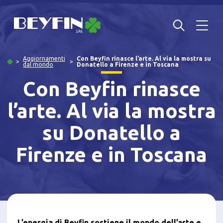
Aggiornamenti
Con Beyfin rinasce l’arte. Al via la mostra su
dal mondo
Donatello a Firenze e in Toscana
Con Beyfin rinasce
l’arte. Al via la mostra
su Donatello a
Firenze e in Toscana
L’energia di Beyfin sostiene il mondo dell’arte e