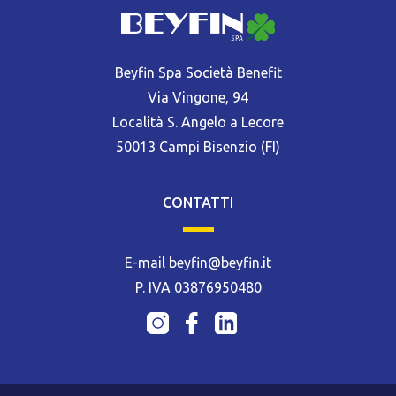
Beyfin Spa Società Benefit
Via Vingone, 94
Località S. Angelo a Lecore
50013 Campi Bisenzio (FI)
CONTATTI
E-mail beyfin@beyfin.it
P. IVA 03876950480