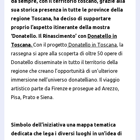
da sempre, con il territorio toscano, grazie alla
Accetto l'utilizzo di cookie analitici di terze parti
sua storica presenza in tutte le province della
regione Toscana, ha deciso di supportare
proprio l’aspetto itinerante della mostra
‘Donatello. Il Rinascimento’ con
Donatello in
Toscana.
Con il progetto
Donatello in Toscana
, la
rassegna si apre alla scoperta di oltre 50 opere di
Donatello disseminate in tutto il territorio della
regione che creano l’opportunità di un’ulteriore
immersione nell’universo donatelliano. Il viaggio
artistico parte da Firenze e prosegue ad Arezzo,
Pisa, Prato e Siena.
Simbolo dell’iniziativa una mappa tematica
dedicata che lega i diversi luoghi in un’idea di