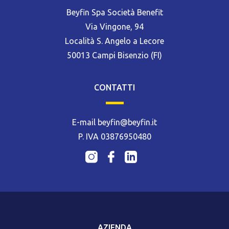
Beyfin Spa Società Benefit
Via Vingone, 94
Località S. Angelo a Lecore
50013 Campi Bisenzio (FI)
CONTATTI
E-mail beyfin@beyfin.it
P. IVA 03876950480
AZIENDA