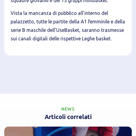
squadre giovanili e dei 13 gruppi minibasket.
Vista la mancanza di pubblico all’interno del
palazzetto, tutte le partite della A1 femminile e della
serie B maschile dell’UseBasket, saranno trasmesse
sui canali digitali delle rispettive Leghe basket.
NEWS
Articoli correlati