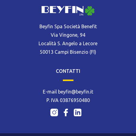
Beyfin Spa Società Benefit
Via Vingone, 94
Località S. Angelo a Lecore
50013 Campi Bisenzio (FI)
CONTATTI
E-mail beyfin@beyfin.it
P. IVA 03876950480