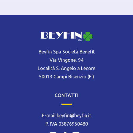
Beyfin Spa Società Benefit
Via Vingone, 94
Località S. Angelo a Lecore
50013 Campi Bisenzio (FI)
CONTATTI
E-mail beyfin@beyfin.it
P. IVA 03876950480