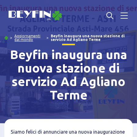
Aggiornamenti
Beyfin inaugura una nuova stazione di
dal mondo
servizio Ad Agliano Terme
Beyfin inaugura una
nuova stazione di
servizio Ad Agliano
Terme
Informativa breve Cookie
Siamo felici di annunciare una nuova inaugurazione