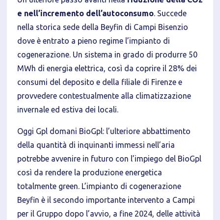
e nell’incremento dell’autoconsumo
. Succede
nella storica sede della Beyfin di Campi Bisenzio
dove è entrato a pieno regime l’impianto di
Privacy Policy
cogenerazione. Un sistema in grado di produrre 50
MWh di energia elettrica, così da coprire il 28% dei
Tecnici
consumi del deposito e della filiale di Firenze e
Accetto l'utilizzo di cookie tecnici (obbligatori per
provvedere contestualmente alla climatizzazione
proseguire la navigazione del sito)
invernale ed estiva dei locali.
Analitici
Accetto l'utilizzo di cookie analitici di terze parti
Oggi Gpl domani BioGpl: l’ulteriore abbattimento
della quantità di inquinanti immessi nell’aria
potrebbe avvenire in futuro con l’impiego del BioGpl
così da rendere la produzione energetica
totalmente green. L’impianto di cogenerazione
Beyfin è il secondo importante intervento a Campi
per il Gruppo dopo l’avvio, a fine 2024, delle attività