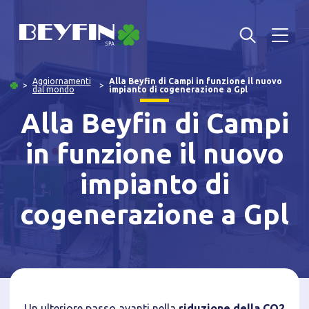
Aggiornamenti
Alla Beyfin di Campi in funzione il nuovo
dal mondo
impianto di cogenerazione a Gpl
Alla Beyfin di Campi
in funzione il nuovo
impianto di
cogenerazione a Gpl
Informativa breve Cookie
Un ulteriore passo avanti nella
riduzione della CO2