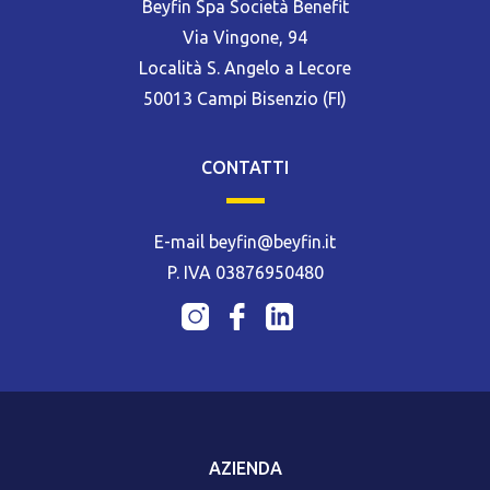
Beyfin Spa Società Benefit
Via Vingone, 94
Località S. Angelo a Lecore
50013 Campi Bisenzio (FI)
CONTATTI
E-mail beyfin@beyfin.it
P. IVA 03876950480
AZIENDA