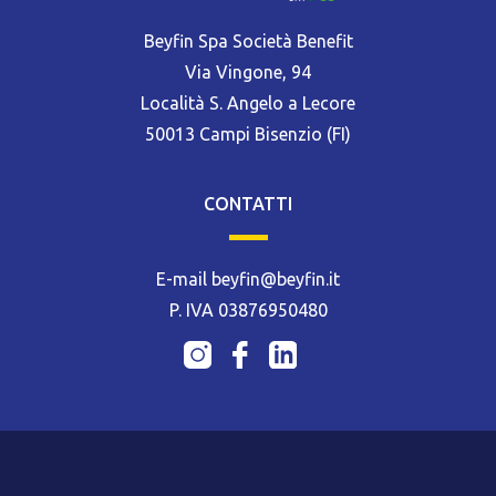
Beyfin Spa Società Benefit
Via Vingone, 94
Località S. Angelo a Lecore
50013 Campi Bisenzio (FI)
CONTATTI
E-mail beyfin@beyfin.it
P. IVA 03876950480