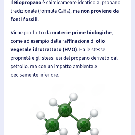
Il
Biopropano
è chimicamente identico al propano
tradizionale (formula
C₃H₈
), ma
non proviene da
fonti fossili
.
Viene prodotto da
materie prime biologiche
,
come ad esempio dalla raffinazione di
olio
vegetale idrotrattato (HVO)
. Ha le stesse
proprietà e gli stessi usi del propano derivato dal
petrolio, ma con un impatto ambientale
decisamente inferiore.