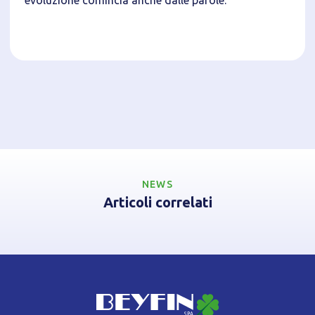
evoluzione comincia anche dalle parole.
NEWS
Articoli correlati