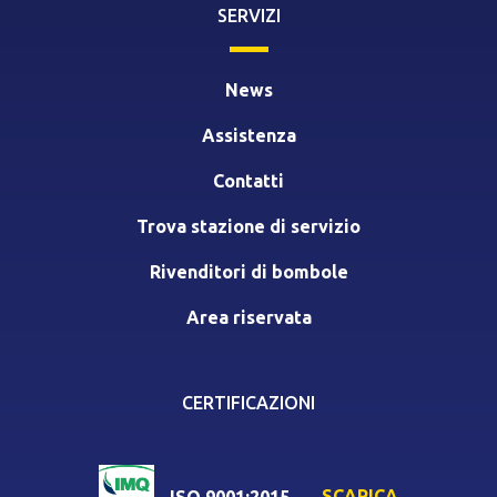
SERVIZI
News
Assistenza
Contatti
Trova stazione di servizio
Rivenditori di bombole
Area riservata
CERTIFICAZIONI
SCARICA
ISO 9001:2015