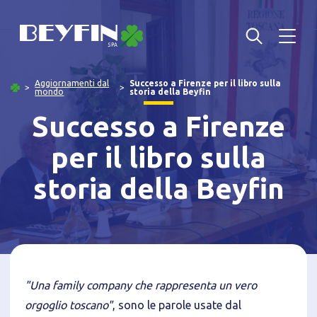
Aggiornamenti dal
Successo a Firenze per il libro sulla
mondo
storia della Beyfin
Successo a Firenze
per il libro sulla
storia della Beyfin
"Una family company che rappresenta un vero
orgoglio toscano"
, sono le parole usate dal