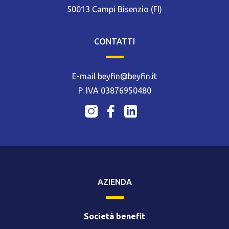
50013 Campi Bisenzio (FI)
CONTATTI
E-mail beyfin@beyfin.it
P. IVA 03876950480
AZIENDA
Società benefit