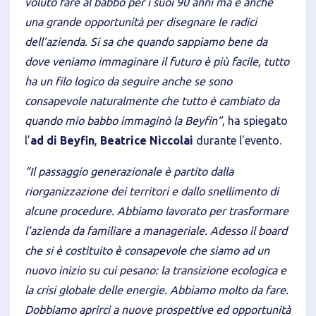
voluto fare al babbo per i suoi 90 anni ma è anche
una grande opportunità per disegnare le radici
dell’azienda. Si sa che quando sappiamo bene da
dove veniamo immaginare il futuro è più facile, tutto
ha un filo logico da seguire anche se sono
consapevole naturalmente che tutto è cambiato da
quando mio babbo immaginò la Beyfin”
, ha spiegato
l’
ad di Beyfin
,
Beatrice Niccolai
durante l'evento.
“Il passaggio generazionale è partito dalla
riorganizzazione dei territori e dallo snellimento di
alcune procedure. Abbiamo lavorato per trasformare
l’azienda da familiare a manageriale. Adesso il board
che si è costituito è consapevole che siamo ad un
nuovo inizio su cui pesano: la transizione ecologica e
la crisi globale delle energie. Abbiamo molto da fare.
Dobbiamo aprirci a nuove prospettive ed opportunità